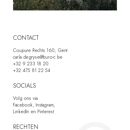
CONTACT
Coupure Rechts 160, Gent
carla.degryse@buro-c.be
+32 9 233 18 20
+32 475 81 22 54
SOCIALS
Volg ons via
Facebook
,
Instagram
,
LinkedIn
en
Pinterest
RECHTEN