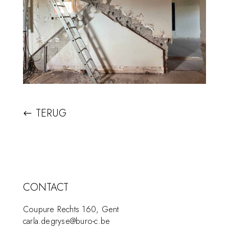
TERUG
CONTACT
Coupure Rechts 160, Gent
carla.degryse@buro-c.be