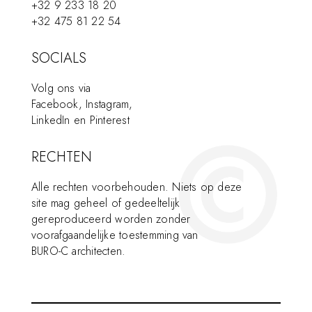
+32 9 233 18 20
+32 475 81 22 54
SOCIALS
Volg ons via
Facebook
,
Instagram
,
LinkedIn
en
Pinterest
RECHTEN
Alle rechten voorbehouden. Niets op deze
site mag geheel of gedeeltelijk
gereproduceerd worden zonder
voorafgaandelijke toestemming van
BURO-C architecten
.