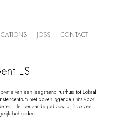
ICATIONS
JOBS
CONTACT
ent LS
ovatie van een leegstaand rusthuis tot Lokaal
nstencentrum met bovenliggende units voor
eren. Het bestaande gebouw blijft zo veel
elijk behouden.