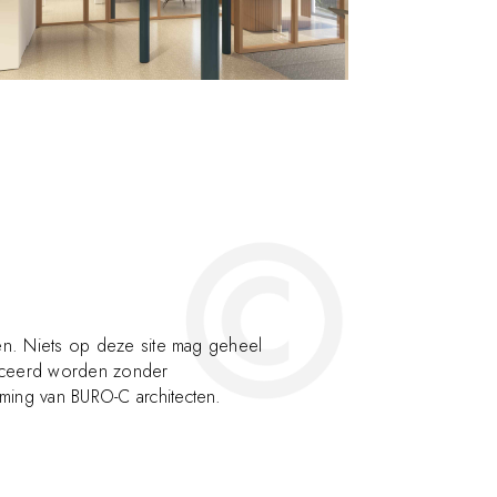
n. Niets op deze site mag geheel
duceerd worden zonder
mming van
BURO-C architecten
.